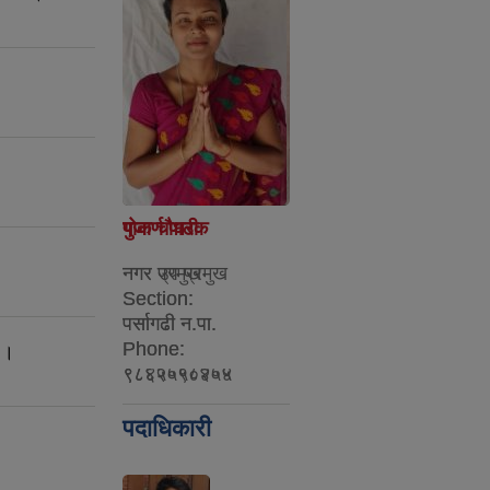
गोकर्ण पाठक
पुजा चौधरी
नगर प्रमुख
नगर उप प्रमुख
Section:
Section:
पर्सागढी न.पा.
पर्सागढी न.पा.
Phone:
Phone:
ा ।
९८४५५५८४०५
९८६२०९०२५४
पदाधिकारी