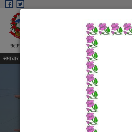
Skip to main content
पर्सागढी नगरपालिका
पर्सागढीको समृद्धिको आधार, गुणस्तरीय शिक्षा त
गृहपृष्ठ
परिचय
वडा कार्यालयहरु
कार्यक्रम तथा परियो
समाचार