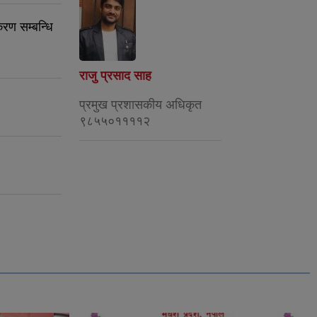
रण सम्बन्धि
राजु प्रसाद साह
प्रमुख प्रशासकीय अधिकृत
९८५५०११११२