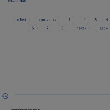
Read more
about सेवा प्रवाह मादण्ड
Pages
« first
‹ previous
1
2
3
4
6
7
8
next ›
last »