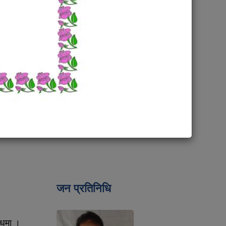
जन प्रतिनिधि
्धमा ।