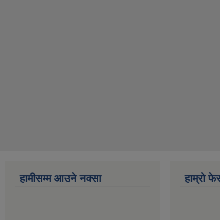
हामीसम्म आउने नक्सा
हाम्राे फ