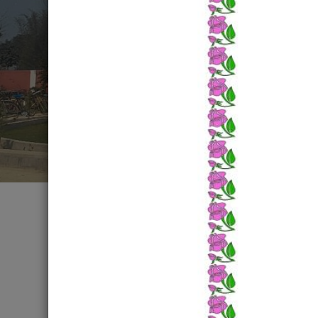
पर्सागढी नगरपालिका नगर कार्यपालिकाको
कार्यालय हरपुर,पर्सा
कोइलाभार मंदिर,पर्सागढी