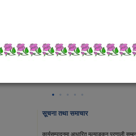
सूचना तथा समाचार
कार्यसम्पादनमा आधारित मूल्याङ्कन प्रणाली सम्बन