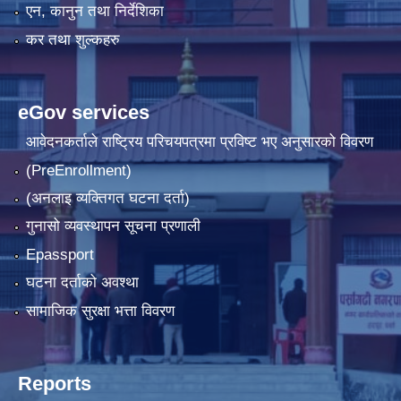
एन, कानुन तथा निर्देशिका
कर तथा शुल्कहरु
eGov services
आवेदनकर्ताले राष्‍ट्रिय परिचयपत्रमा प्रविष्ट भए अनुसारको विवरण
(PreEnrollment)
(अनलाइ व्यक्तिगत घटना दर्ता)
गुनासो व्यवस्थापन सूचना प्रणाली
Epassport
घटना दर्ताको अवश्था
सामाजिक सुरक्षा भत्ता विवरण
Reports