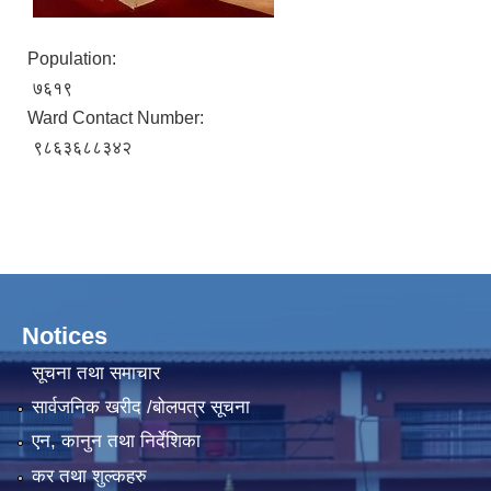
Population:
७६१९
Ward Contact Number:
९८६३६८८३४२
Notices
सूचना तथा समाचार
सार्वजनिक खरीद /बोलपत्र सूचना
एन, कानुन तथा निर्देशिका
कर तथा शुल्कहरु