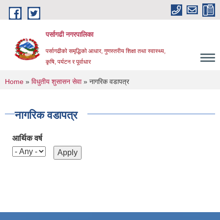
Skip to main content
पर्सागढी नगरपालिका
पर्सागढीको समृद्धिको आधार, गुणस्तरीय शिक्षा तथा स्वास्थ्य,
कृषि, पर्यटन र पूर्वाधार
You are here
Home
»
विधुतीय शुसासन सेवा
» नागरिक वडापत्र
नागरिक वडापत्र
आर्थिक वर्ष