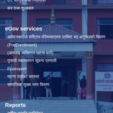
एन, कानुन तथा निर्देशिका
कर तथा शुल्कहरु
eGov services
आवेदनकर्ताले राष्‍ट्रिय परिचयपत्रमा प्रविष्ट भए अनुसारको विवरण
(PreEnrollment)
(अनलाइ व्यक्तिगत घटना दर्ता)
गुनासो व्यवस्थापन सूचना प्रणाली
Epassport
घटना दर्ताको अवश्था
सामाजिक सुरक्षा भत्ता विवरण
Reports