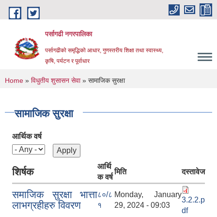
Skip to main content
पर्सागढी नगरपालिका
पर्सागढीको समृद्धिको आधार, गुणस्तरीय शिक्षा तथा स्वास्थ्य,
कृषि, पर्यटन र पूर्वाधार
You are here
Home
»
विधुतीय शुसासन सेवा
» सामाजिक सुरक्षा
सामाजिक सुरक्षा
आर्थिक वर्ष
आर्थि
शिर्षक
मिति
दस्तावेज
क वर्ष
समाजिक सुरक्षा भात्ता
८०/८
Monday, January
3.2.2.p
लाभग्रहीहरु विवरण
१
29, 2024 - 09:03
df