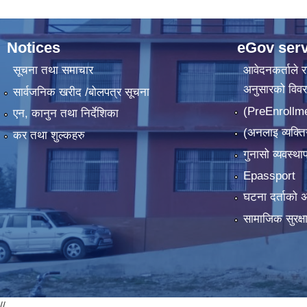
Notices
eGov serv
सूचना तथा समाचार
आवेदनकर्ताले रा
अनुसारको विव
सार्वजनिक खरीद /बोलपत्र सूचना
(PreEnrollm
एन, कानुन तथा निर्देशिका
(अनलाइ व्यक्ति
कर तथा शुल्कहरु
गुनासो व्यवस्थ
Epassport
घटना दर्ताको अ
सामाजिक सुरक्षा
//