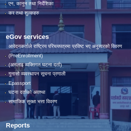
एन, कानुन तथा निर्देशिका
कर तथा शुल्कहरु
eGov services
आवेदनकर्ताले राष्‍ट्रिय परिचयपत्रमा प्रविष्ट भए अनुसारको विवरण
(PreEnrollment)
(अनलाइ व्यक्तिगत घटना दर्ता)
गुनासो व्यवस्थापन सूचना प्रणाली
Epassport
घटना दर्ताको अवश्था
सामाजिक सुरक्षा भत्ता विवरण
Reports