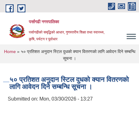
Skip to main content
पर्सागढी नगरपालिका
पर्सागढीको समृद्धिको आधार, गुणस्तरीय शिक्षा तथा स्वास्थ्य,
कृषि, पर्यटन र पूर्वाधार
You are here
Home
» ५० प्रतिशत अनुदान स्टिल दुधको क्यान वितरणको लागि आवेदन दिने सम्बन्धि
सूचना ।
५० प्रतिशत अनुदान स्टिल दुधको क्यान वितरणको
लागि आवेदन दिने सम्बन्धि सूचना ।
Submitted on:
Mon, 03/30/2026 - 13:27