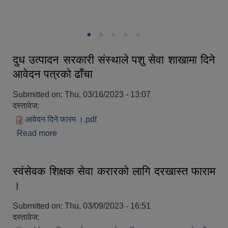
नव निर्वाचित पदाधिकारीज्यूहरु
पर्सागढी मन्दिर,पर्सागढी
आमोदेवी मााई मंदिर,पर्सागढी
दुध उत्पादन सरकारी संस्थाले पशु सेवा शाखामा दिने
आवेदन पत्रको ढाँचा
Submitted on:
Thu, 03/16/2023 - 13:07
दस्तावेज:
आवेदन दिने फारम ।.pdf
Read more
about दुध उत्पादन सरकारी संस्थाले पशु सेवा शाखामा दिने
आवेदन पत्रको ढाँचा
स्वंसेवक शिक्षक सेवा करारको लागि दरखास्त फाराम
।
Submitted on:
Thu, 03/09/2023 - 16:51
दस्तावेज: