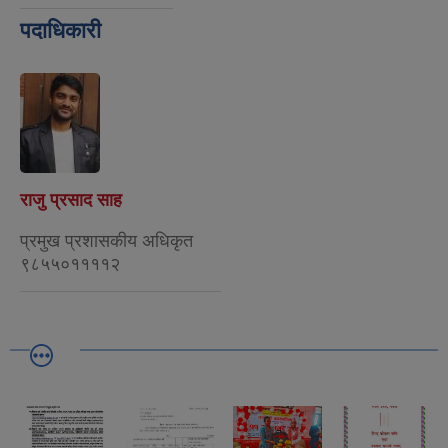
पदाधिकारी
राजु प्रसाद साह
प्रमुख प्रशासकीय अधिकृत
९८५५०११११२