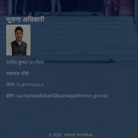
सूचना अधिकारी
प्रदिप कुमार चौरसिया
सहायक पाँचौ
फोन: ९८४५११६६८०
इमेल:
suchanaadhikari@parsagadhimun.gov.np
© 2026 पर्सागढी नगरपालिका