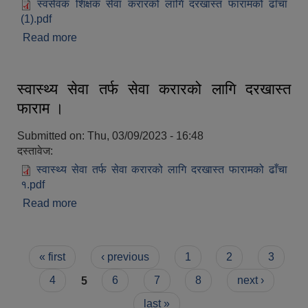
स्वंसेवक शिक्षक सेवा करारको लागि दरखास्त फारामको ढाँचा
(1).pdf
Read more
about स्वंसेवक शिक्षक सेवा करारको लागि दरखास्त फाराम
।
स्वास्थ्य सेवा तर्फ सेवा करारको लागि दरखास्त
फाराम ।
Submitted on:
Thu, 03/09/2023 - 16:48
दस्तावेज:
स्वास्थ्य सेवा तर्फ सेवा करारको लागि दरखास्त फारामको ढाँचा
१.pdf
Read more
about स्वास्थ्य सेवा तर्फ सेवा करारको लागि दरखास्त
फाराम ।
Pages
« first
‹ previous
1
2
3
4
5
6
7
8
next ›
last »