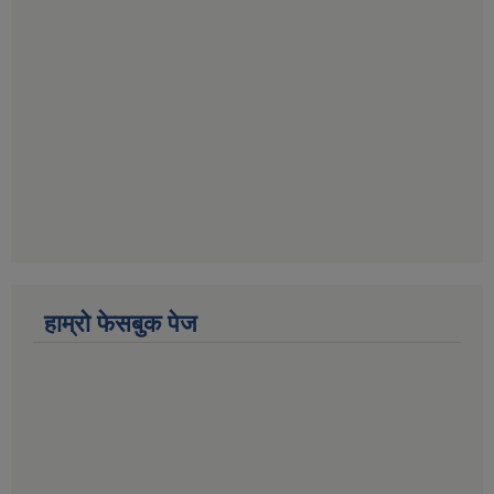
हाम्राे फेसबुक पेज