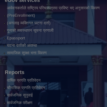
eGov services
आवेदनकर्ताले राष्‍ट्रिय परिचयपत्रमा प्रविष्ट भए अनुसारको विवरण
(PreEnrollment)
(अनलाइ व्यक्तिगत घटना दर्ता)
गुनासो व्यवस्थापन सूचना प्रणाली
Epassport
घटना दर्ताको अवश्था
सामाजिक सुरक्षा भत्ता विवरण
Reports
वार्षिक प्रगति प्रतिवेदन
चौमासिक प्रगति प्रतिवेदन
सार्वजनिक सुनुवाई
सार्वजनिक परीक्षण