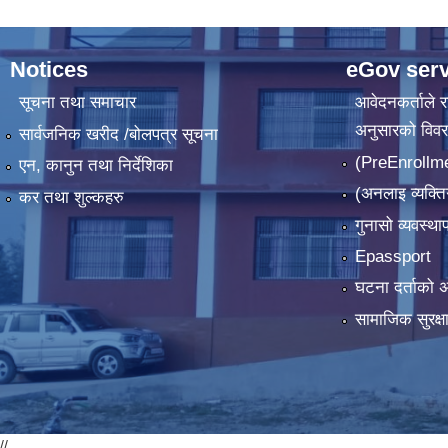
Notices
eGov serv
सूचना तथा समाचार
आवेदनकर्ताले रा
अनुसारको विव
सार्वजनिक खरीद /बोलपत्र सूचना
(PreEnrollm
एन, कानुन तथा निर्देशिका
(अनलाइ व्यक्ति
कर तथा शुल्कहरु
गुनासो व्यवस्थ
Epassport
घटना दर्ताको अ
सामाजिक सुरक्षा
//