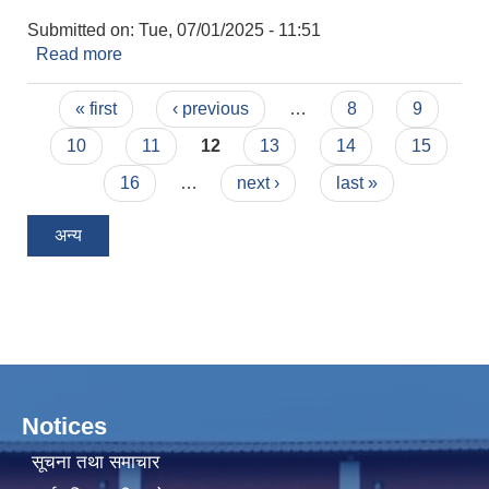
Submitted on:
Tue, 07/01/2025 - 11:51
Read more
about मतदाता नामावली दर्ता कार्य स्थगन सम्बन्धमा ।
Pages
« first
‹ previous
…
8
9
10
11
12
13
14
15
16
…
next ›
last »
अन्य
Notices
सूचना तथा समाचार