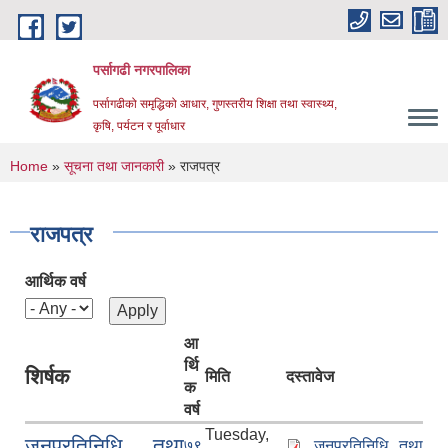
Skip to main content
पर्सागढी नगरपालिका
पर्सागढीको समृद्धिको आधार, गुणस्तरीय शिक्षा तथा स्वास्थ्य,
कृषि, पर्यटन र पूर्वाधार
You are here
Home
»
सूचना तथा जानकारी
» राजपत्र
राजपत्र
आर्थिक वर्ष
आ
र्थि
शिर्षक
मिति
दस्तावेज
क
वर्ष
Tuesday,
जनप्रतिनिधि तथा
७९
जनप्रतिनिधि तथा