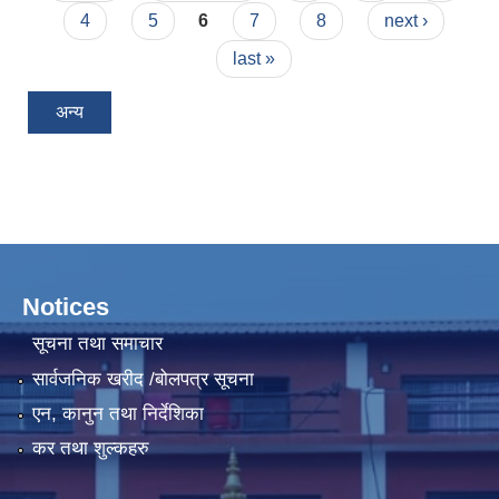
4
5
6
7
8
next ›
last »
अन्य
Notices
सूचना तथा समाचार
सार्वजनिक खरीद /बोलपत्र सूचना
एन, कानुन तथा निर्देशिका
कर तथा शुल्कहरु