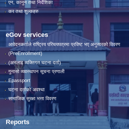
एन, कानुन तथा निर्देशिका
कर तथा शुल्कहरु
eGov services
आवेदनकर्ताले राष्‍ट्रिय परिचयपत्रमा प्रविष्ट भए अनुसारको विवरण
(PreEnrollment)
(अनलाइ व्यक्तिगत घटना दर्ता)
गुनासो व्यवस्थापन सूचना प्रणाली
Epassport
घटना दर्ताको अवश्था
सामाजिक सुरक्षा भत्ता विवरण
Reports