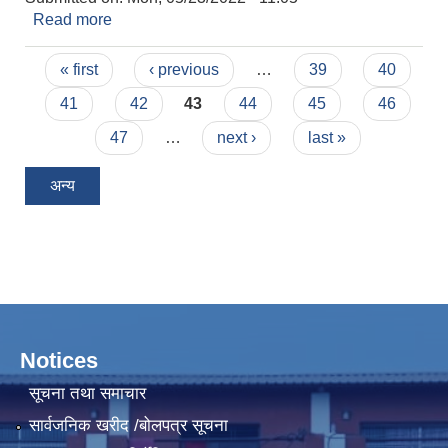
Read more
about सपथ ग्रहणका कार्यक्रम सम्बन्धमा ।
Pages
« first
‹ previous
…
39
40
41
42
43
44
45
46
47
…
next ›
last »
अन्य
Notices
सूचना तथा समाचार
सार्वजनिक खरीद /बोलपत्र सूचना