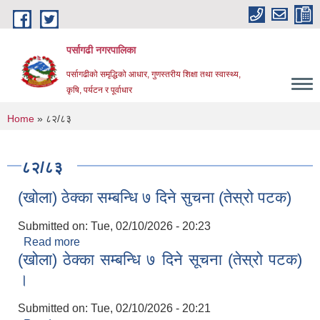
Skip to main content
पर्सागढी नगरपालिका
पर्सागढीको समृद्धिको आधार, गुणस्तरीय शिक्षा तथा स्वास्थ्य,
कृषि, पर्यटन र पूर्वाधार
You are here
Home
» ८२/८३
८२/८३
(खोला) ठेक्का सम्बन्धि ७ दिने सुचना (तेस्रो पटक)
Submitted on:
Tue, 02/10/2026 - 20:23
Read more
about (खोला) ठेक्का सम्बन्धि ७ दिने सुचना (तेस्रो पटक)
(खोला) ठेक्का सम्बन्धि ७ दिने सूचना (तेस्रो पटक)
।
Submitted on:
Tue, 02/10/2026 - 20:21