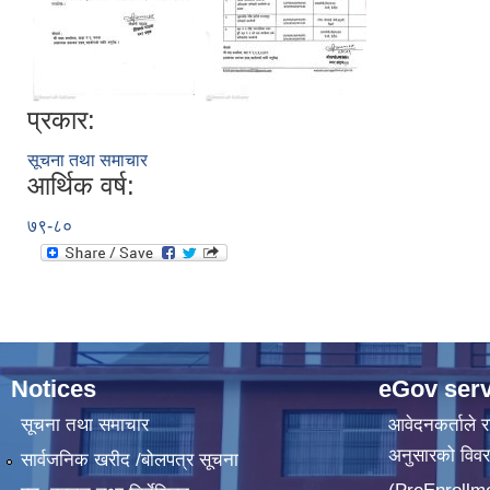
प्रकार:
सूचना तथा समाचार
आर्थिक वर्ष:
७९-८०
Notices
eGov serv
सूचना तथा समाचार
आवेदनकर्ताले रा
अनुसारको विव
सार्वजनिक खरीद /बोलपत्र सूचना