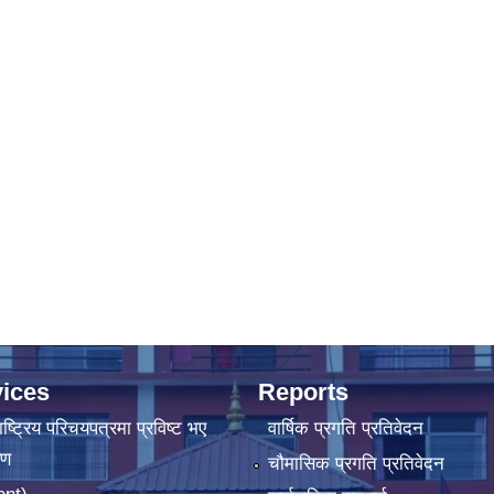
ices
Reports
ष्‍ट्रिय परिचयपत्रमा प्रविष्ट भए
वार्षिक प्रगति प्रतिवेदन
रण
चौमासिक प्रगति प्रतिवेदन