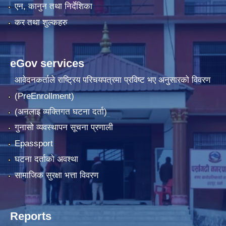
एन, कानुन तथा निर्देशिका
कर तथा शुल्कहरु
eGov services
आवेदनकर्ताले राष्‍ट्रिय परिचयपत्रमा प्रविष्ट भए अनुसारको विवरण
(PreEnrollment)
(अनलाइ व्यक्तिगत घटना दर्ता)
गुनासो व्यवस्थापन सूचना प्रणाली
Epassport
घटना दर्ताको अवश्था
सामाजिक सुरक्षा भत्ता विवरण
Reports