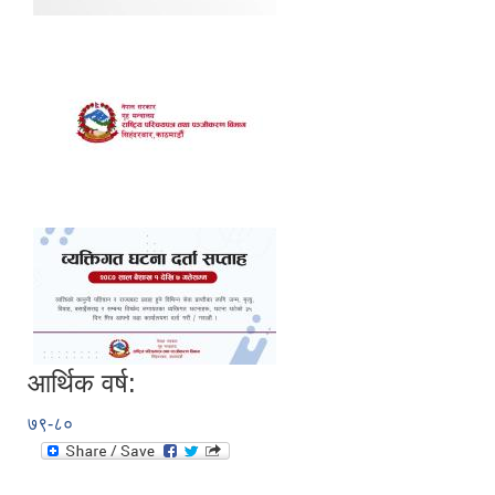
आर्थिक वर्ष:
७९-८०