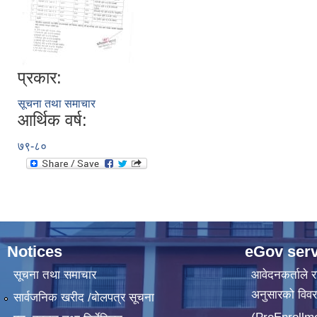
प्रकार:
सूचना तथा समाचार
आर्थिक वर्ष:
७९-८०
Notices
eGov serv
सूचना तथा समाचार
आवेदनकर्ताले रा
अनुसारको विव
सार्वजनिक खरीद /बोलपत्र सूचना