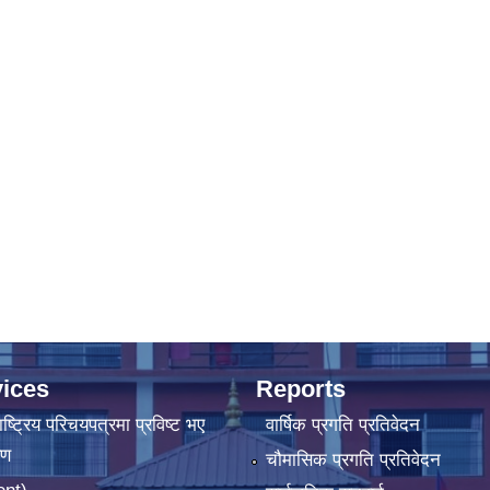
ices
Reports
ष्‍ट्रिय परिचयपत्रमा प्रविष्ट भए
वार्षिक प्रगति प्रतिवेदन
रण
चौमासिक प्रगति प्रतिवेदन