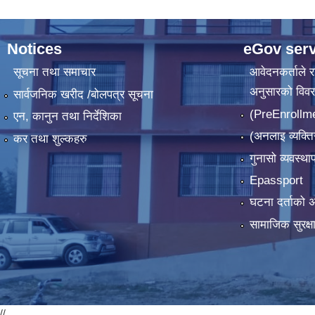
Notices
eGov serv
सूचना तथा समाचार
आवेदनकर्ताले रा
अनुसारको विव
सार्वजनिक खरीद /बोलपत्र सूचना
(PreEnrollm
एन, कानुन तथा निर्देशिका
(अनलाइ व्यक्ति
कर तथा शुल्कहरु
गुनासो व्यवस्थ
Epassport
घटना दर्ताको अ
सामाजिक सुरक्षा
//