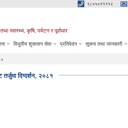
९८५५०११११२
था स्वास्थ्य, कृषि, पर्यटन र पूर्वाधार
जना
विधुतीय शुसासन सेवा
प्रतिवेदन
सूचना तथा जानकारी
०८१
तर्जुमा दिग्दर्शन, २०८१