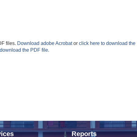
F files.
Download adobe Acrobat
or
click here to download the 
 download the PDF file.
ices
Reports