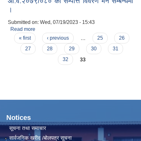
आ.व.२०७९/०८० को सम्पत्ति विवरण भर्ने सम्बन्धमा
।
Submitted on:
Wed, 07/19/2023 - 15:43
Read more
about आ.व.२०७९/०८० को सम्पत्ति विवरण भर्ने सम्बन्धमा ।
Pages
« first
‹ previous
…
25
26
27
28
29
30
31
32
33
Notices
सूचना तथा समाचार
सार्वजनिक खरीद /बोलपत्र सूचना